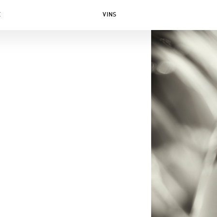
E
VINS